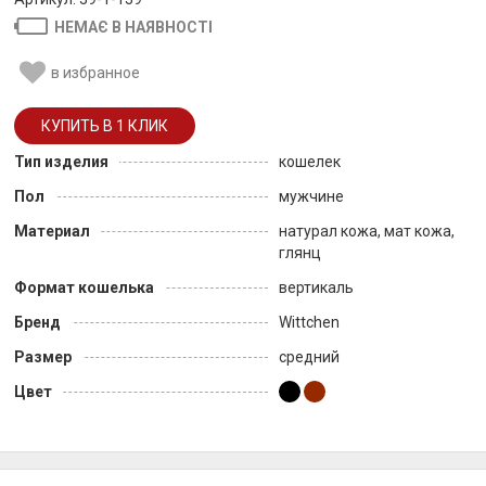
НЕМАЄ В НАЯВНОСТІ
в избранное
Тип изделия
кошелек
Пол
мужчине
Материал
натурал кожа, мат кожа,
глянц
Формат кошелька
вертикаль
Бренд
Wittchen
Размер
средний
Цвет