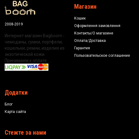
Магазин
Кошик
2008-2019
Оформлення замовлення
Контакты/О магазине
Интернет магазин Bagboom -
Оплата/Доставка
чемоданы, сумки, портфели,
кошельки, ремни, изделия из
Гарантия
экзотической кожи.
Пользовательское соглашение
Принимаем к оплате:
Додатки
Блог
Карта сайта
Стежте за нами