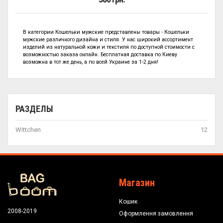
В категории
Кошельки мужские представлены
товары - Кошельки
мужские
различного дизайна и стиля. У нас широкий ассортимент
изделий из натуральной кожи и текстиля по
доступной стоимости с
возможностью заказа онлайн. Бесплатная доставка по Киеву
возможна в тот же день, а по всей Украине за 1-2 дня!
РАЗДЕЛЫ
Wittchen
12
Магазин
Кошик
2008-2019
Оформлення замовлення