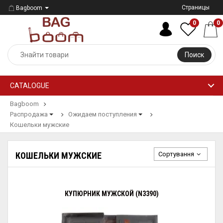
Страницы
Bagboom
0
0
Поиск
CATALOGUE
Bagboom
Распродажа
Ожидаем поступления
Кошельки мужские
Сортування
КОШЕЛЬКИ МУЖСКИЕ
КУПЮРНИК МУЖСКОЙ (N3390)