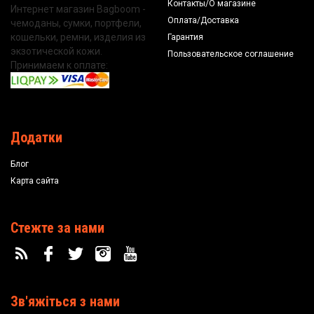
Контакты/О магазине
Интернет магазин Bagboom -
Оплата/Доставка
чемоданы, сумки, портфели,
кошельки, ремни, изделия из
Гарантия
экзотической кожи.
Пользовательское соглашение
Принимаем к оплате:
Додатки
Блог
Карта сайта
Стежте за нами
Зв'яжіться з нами