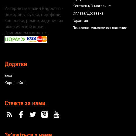
Контакты/О магазине
Интернет магазин Bagboom -
Оплата/Доставка
чемоданы, сумки, портфели,
кошельки, ремни, изделия из
Гарантия
экзотической кожи.
Пользовательское соглашение
Принимаем к оплате:
Додатки
Блог
Карта сайта
Стежте за нами
Зв'яжіться з нами