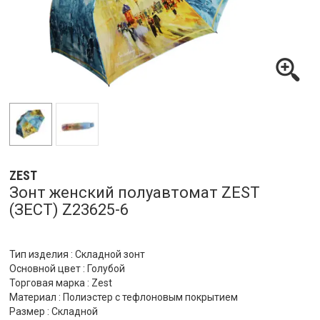
ZEST
Зонт женский полуавтомат ZEST
(ЗЕСТ) Z23625-6
Тип изделия : Складной зонт
Основной цвет : Голубой
Торговая марка : Zest
Материал : Полиэстер с тефлоновым покрытием
Размер : Складной