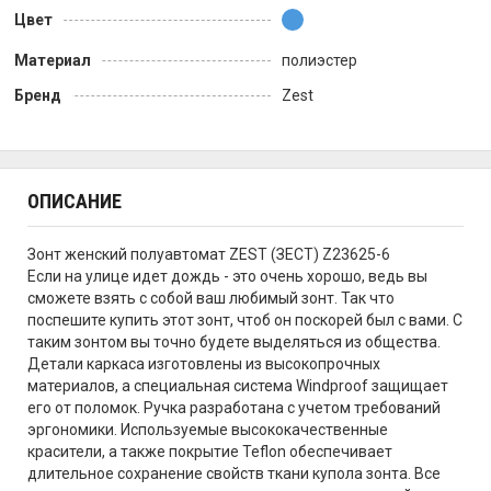
Цвет
Материал
полиэстер
Бренд
Zest
ОПИСАНИЕ
Зонт женский полуавтомат ZEST (ЗЕСТ) Z23625-6
Если на улице идет дождь - это очень хорошо, ведь вы
сможете взять с собой ваш любимый зонт. Так что
поспешите купить этот зонт, чтоб он поскорей был с вами. С
таким зонтом вы точно будете выделяться из общества.
Детали каркаса изготовлены из высокопрочных
материалов, а специальная система Windproof защищает
его от поломок. Ручка разработана с учетом требований
эргономики. Используемые высококачественные
красители, а также покрытие Teflon обеспечивает
длительное сохранение свойств ткани купола зонта. Все