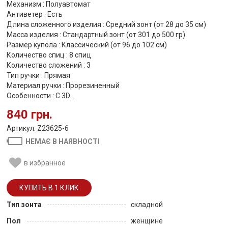
Механизм : Полуавтомат
Антиветер : Есть
Длина сложенного изделия : Средний зонт (от 28 до 35 см)
Масса изделия : Стандартный зонт (от 301 до 500 гр)
Размер купола : Классический (от 96 до 102 см)
Количество спиц : 8 спиц
Количество сложений : 3
Тип ручки : Прямая
Материал ручки : Прорезиненный
Особенности : С 3D...
840 грн.
Артикул: Z23625-6
НЕМАЄ В НАЯВНОСТІ
в избранное
Тип зонта
складной
Пол
женщине