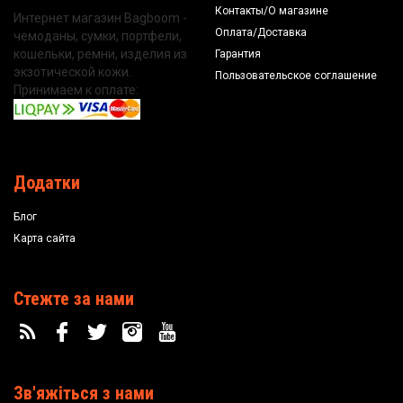
Контакты/О магазине
Интернет магазин Bagboom -
Оплата/Доставка
чемоданы, сумки, портфели,
кошельки, ремни, изделия из
Гарантия
экзотической кожи.
Пользовательское соглашение
Принимаем к оплате:
Додатки
Блог
Карта сайта
Стежте за нами
Зв'яжіться з нами