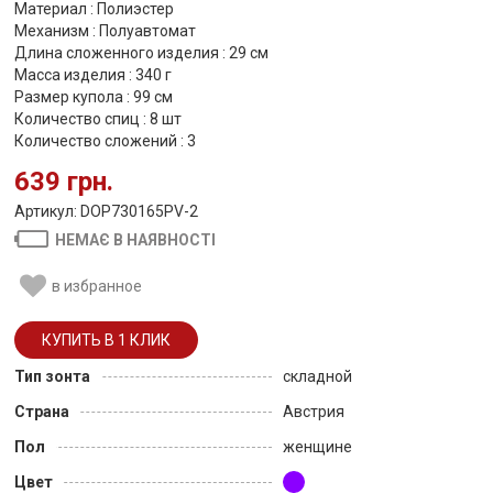
Материал : Полиэстер
Механизм : Полуавтомат
Длина сложенного изделия : 29 см
Масса изделия : 340 г
Размер купола : 99 см
Количество спиц : 8 шт
Количество сложений : 3
639 грн.
Артикул: DOP730165PV-2
НЕМАЄ В НАЯВНОСТІ
в избранное
Тип зонта
складной
Страна
Австрия
Пол
женщине
Цвет