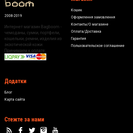
Кошик
2008-2019
Оформлення замовлення
Контакты/О магазине
Интернет магазин Bagboom -
Оплата/Доставка
чемоданы, сумки, портфели,
кошельки, ремни, изделия из
Гарантия
экзотической кожи.
Пользовательское соглашение
Принимаем к оплате:
Додатки
Блог
Карта сайта
Стежте за нами