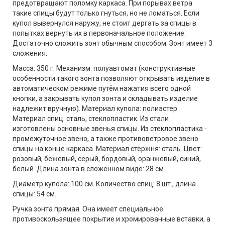
предотвращают поломку каркаса. При порывах ветра
такие спицы будут только гнуться, но не ломаться. Если
купол вывернулся наружу, не стоит дергать за спицы в
попытках вернуть их в первоначальное положение.
Достаточно сложить зонт обычным способом. Зонт имеет 3
сложения.
Масса: 350 г. Механизм: полуавтомат (конструктивные
особенности такого зонта позволяют открывать изделие в
автоматическом режиме путём нажатия всего одной
кнопки, а закрывать купол зонта и складывать изделие
надлежит вручную). Материал купола: полиэстер.
Материал спиц: сталь, стеклопластик. Из стали
изготовлены основные звенья спицы. Из стеклопластика -
промежуточное звено, а также противоветровое звено
спицы на конце каркаса. Материал стержня: сталь. Цвет:
розовый, бежевый, серый, бордовый, оранжевый, синий,
белый. Длина зонта в сложенном виде: 28 см.
Диаметр купола: 100 см. Количество спиц: 8 шт., длина
спицы: 54 см.
Ручка зонта прямая. Она имеет специальное
противоскользящее покрытие и хромированные вставки, а