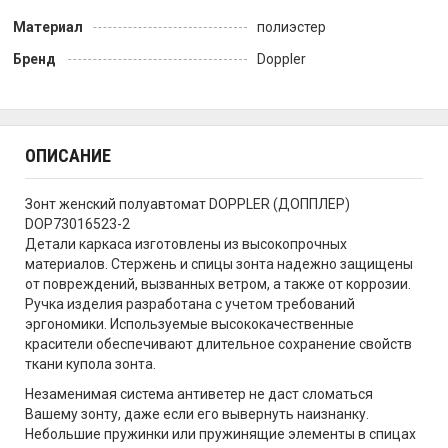
Материал
полиэстер
Бренд
Doppler
ОПИСАНИЕ
Зонт женский полуавтомат DOPPLER (ДОППЛЕР)
DOP73016523-2
Детали каркаса изготовлены из высокопрочных
материалов. Стержень и спицы зонта надежно защищены
от повреждений, вызванных ветром, а также от коррозии.
Ручка изделия разработана с учетом требований
эргономики. Используемые высококачественные
красители обеспечивают длительное сохранение свойств
ткани купола зонта.
Незаменимая система антиветер не даст сломаться
Вашему зонту, даже если его вывернуть наизнанку.
Небольшие пружинки или пружинящие элементы в спицах