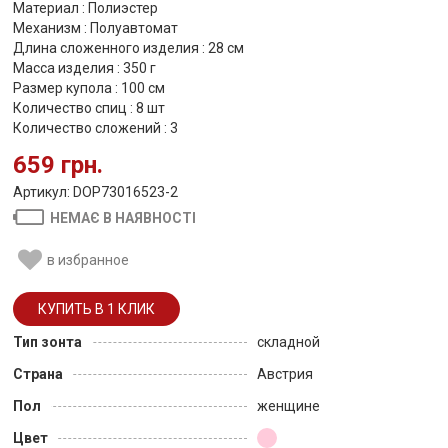
Материал : Полиэстер
Механизм : Полуавтомат
Длина сложенного изделия : 28 см
Масса изделия : 350 г
Размер купола : 100 см
Количество спиц : 8 шт
Количество сложений : 3
659 грн.
Артикул: DOP73016523-2
НЕМАЄ В НАЯВНОСТІ
в избранное
Тип зонта
складной
Страна
Австрия
Пол
женщине
Цвет