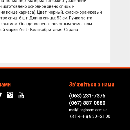
ола: полиэстер. Материал стержня: усиленный
и изготовлено основное звено спицы и
на конце каркаса). Цвет: черный, красно-оранжевый
тво спиц: 6 шт. Длина спицы: 53 см. Ручка зонта
покрытием. Она дополнена запястным ремешком-
ой марки Zest - Великобритания. Страна
нами
Зв'яжіться з нами
(063) 231-7375
(067) 887-0880
mail@bagboom.com.ua
Пн—Нд 8:30—21:00