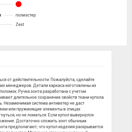
л
полиэстер
Zest
ься от действительности. Пожалуйста, сделайте
ших менеджеров. Детали каркаса изготовлены из
поломок. Ручка зонта разработана с учетом
ивают длительное сохранение свойств ткани купола
ь. Незаменимая система антиветер не даст
инки или пружинящие элементы в спицах
нуться, но не ломаться. Если купол вывернулся
оложение. Достаточно сложить зонт обычным
онта предполагают, что купол изделия раскрывается