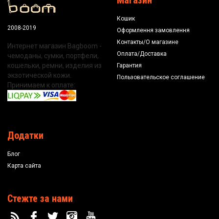
Магазин
Кошик
2008-2019
Оформлення замовлення
Контакты/О магазине
Интернет магазин Bagboom -
Оплата/Доставка
чемоданы, сумки, портфели,
кошельки, ремни, изделия из
Гарантия
экзотической кожи.
Пользовательское соглашение
Принимаем к оплате:
Додатки
Блог
Карта сайта
Стежте за нами