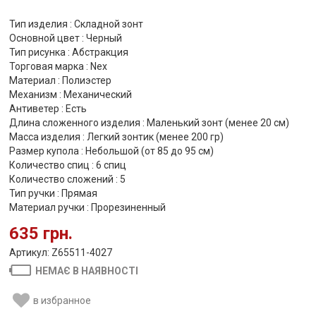
Тип изделия : Складной зонт
Основной цвет : Черный
Тип рисунка : Абстракция
Торговая марка : Nex
Материал : Полиэстер
Механизм : Механический
Антиветер : Есть
Длина сложенного изделия : Маленький зонт (менее 20 см)
Масса изделия : Легкий зонтик (менее 200 гр)
Размер купола : Небольшой (от 85 до 95 см)
Количество спиц : 6 спиц
Количество сложений : 5
Тип ручки : Прямая
Материал ручки : Прорезиненный
635 грн.
Артикул: Z65511-4027
НЕМАЄ В НАЯВНОСТІ
в избранное