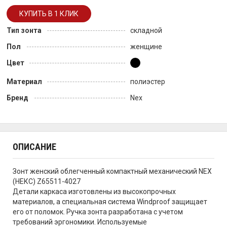
Тип зонта
складной
Пол
женщине
Цвет
Материал
полиэстер
Бренд
Nex
ОПИСАНИЕ
Зонт женский облегченный компактный механический NEX
(НЕКС) Z65511-4027
Детали каркаса изготовлены из высокопрочных
материалов, а специальная система Windproof защищает
его от поломок. Ручка зонта разработана с учетом
требований эргономики. Используемые