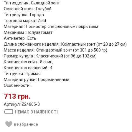
Тип изделия : Складной зонт
Основной цвет : Голубой
Тип рисунка : Города
Торговая марка : Zest
Материал : Полиэстер с тефлоновым покрытием
Механизм : Полуавтомат
Антиветер : Есть
Длина сложенного изделия : Компактный зонт (от 20 до 27 см)
Масса изделия : Стандартный зонт (от 301 до 500 гр)
Размер купола : Классический (от 96 до 102 см)
Количество спиц : 8 спиц
Количество сложений : 4
Тип ручки : Прямая
Материал ручки : Прорезиненный
Особенности...
713 грн.
Артикул: Z24665-3
НЕМАЄ В НАЯВНОСТІ
в избранное