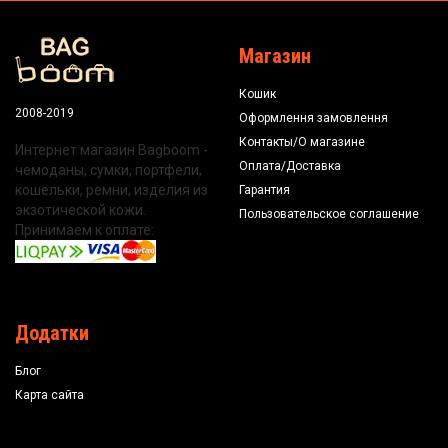
Магазин
Кошик
2008-2019
Оформлення замовлення
Контакты/О магазине
Интернет магазин Bagboom -
Оплата/Доставка
чемоданы, сумки, портфели,
кошельки, ремни, изделия из
Гарантия
экзотической кожи.
Пользовательское соглашение
Принимаем к оплате:
Додатки
Блог
Карта сайта