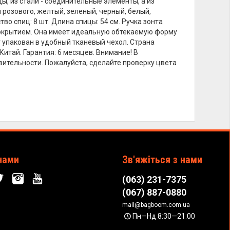
, из стали - соединительные элементы, а из
 розового, желтый, зеленый, черный, белый,
во спиц: 8 шт. Длина спицы: 54 см. Ручка зонта
покрытием. Она имеет идеальную обтекаемую форму
 упакован в удобный тканевый чехол. Страна
итай. Гарантия: 6 месяцев. Внимание! В
вительности. Пожалуйста, сделайте проверку цвета
.
нами
Зв'яжіться з нами
(063) 231-7375
(067) 887-0880
mail@bagboom.com.ua
Пн—Нд 8:30—21:00