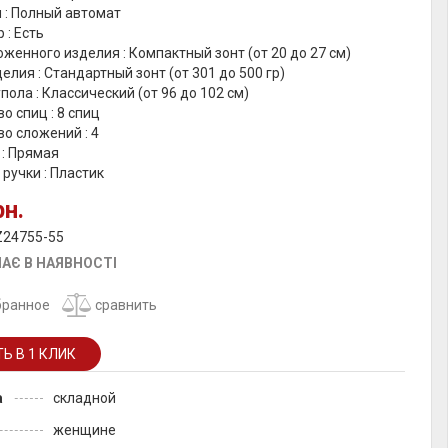
 : Полный автомат
 : Есть
женного изделия : Компактный зонт (от 20 до 27 см)
елия : Стандартный зонт (от 301 до 500 гр)
пола : Классический (от 96 до 102 см)
о спиц : 8 спиц
о сложений : 4
 : Прямая
ручки : Пластик
рн.
Z24755-55
АЄ В НАЯВНОСТІ
бранное
сравнить
а
складной
женщине