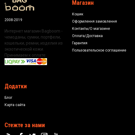
Магазин
Кошик
2008-2019
Оформлення замовлення
Контакты/О магазине
Интернет магазин Bagboom -
Оплата/Доставка
чемоданы, сумки, портфели,
кошельки, ремни, изделия из
Гарантия
экзотической кожи.
Пользовательское соглашение
Принимаем к оплате:
Додатки
Блог
Карта сайта
Стежте за нами