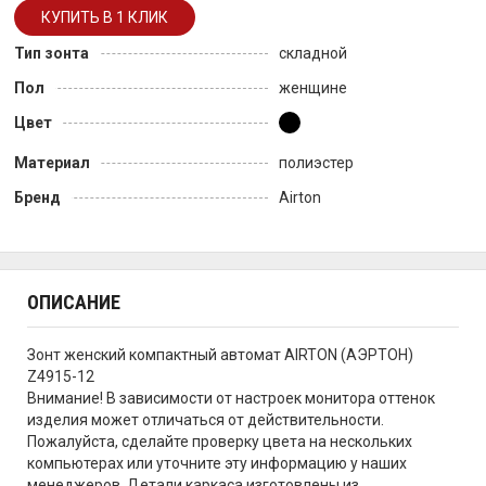
Тип зонта
складной
Пол
женщине
Цвет
Материал
полиэстер
Бренд
Airton
ОПИСАНИЕ
Зонт женский компактный автомат AIRTON (АЭРТОН)
Z4915-12
Внимание! В зависимости от настроек монитора оттенок
изделия может отличаться от действительности.
Пожалуйста, сделайте проверку цвета на нескольких
компьютерах или уточните эту информацию у наших
менеджеров. Детали каркаса изготовлены из