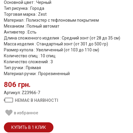
Основной цвет : Черный
Тип рисунка : Города
Торговая марка : Zest
Материал : Полиэстер с тефлоновым покрытием
Механизм : Полный автомат
Антиветер : Есть
Длина сложенного изделия : Средний зонт (от 28 до 35 см)
Масса изделия : Стандартный зонт (от 301 до 500 гр)
Размер купола : Увеличенный (от 103 до 110 см)
Количество спиц : 10 спиц
Количество сложений : 3
Тип ручки : Прямая
Материал ручки : Прорезиненный
806 грн.
Артикул: Z23966-7
НЕМАЄ В НАЯВНОСТІ
в избранное