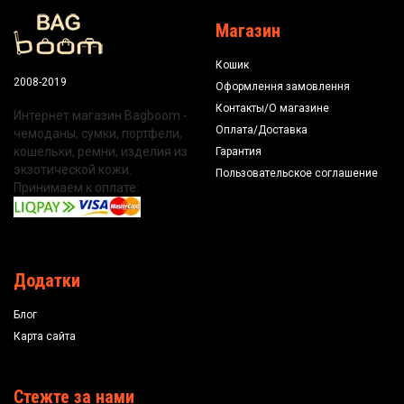
Магазин
Кошик
2008-2019
Оформлення замовлення
Контакты/О магазине
Интернет магазин Bagboom -
Оплата/Доставка
чемоданы, сумки, портфели,
кошельки, ремни, изделия из
Гарантия
экзотической кожи.
Пользовательское соглашение
Принимаем к оплате:
Додатки
Блог
Карта сайта
Стежте за нами