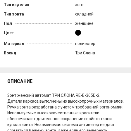
Тип изделия
зонт
Тип зонта
складной
Пол
женщине
Цвет
Материал
полиэстер
Бренд
Три Слона
ОПИСАНИЕ
Зонт женский автомат ТРИ СЛОНА RE-E-365D-2
Детали каркаса выполнены из высокопрочных материалов.
Ручка зонта разработана с учетом требований эргономики.
Используемые высококачественные красители
обеспечивают длительное сохранение свойств ткани
купола зонта. Незаменимая система антиветер не даст
сломаться Вашему зонту, даже если его вывернуть