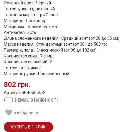
Основной цвет : Черный
Тип рисунка : Однотонный
Торговая марка : Три Слона
Материал : Полиэстер
Механизм : Полный автомат
Антиветер : Есть
Длина сложенного изделия : Средний зонт (от 28 до 35 см)
Масса изделия : Стандартный зонт (от 301 до 500 гр)
Размер купола : Классический (от 96 до 102 см)
Количество спиц : 7 спиц
Количество сложений : 3
Тип ручки : Прямая
Материал ручки : Прорезиненный
802 грн.
Артикул: RE-E-365D-2
НЕМАЄ В НАЯВНОСТІ
в избранное