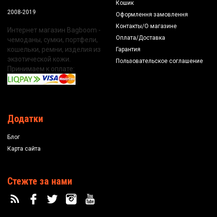
Кошик
2008-2019
Оформлення замовлення
Контакты/О магазине
Интернет магазин Bagboom -
Оплата/Доставка
чемоданы, сумки, портфели,
кошельки, ремни, изделия из
Гарантия
экзотической кожи.
Пользовательское соглашение
Принимаем к оплате:
Додатки
Блог
Карта сайта
Стежте за нами