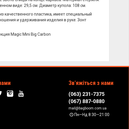
енном виде: 29,5 см. Диаметр купола: 108 см.
а из качественного пластика, имеет специальный
ношения и удерживания изделия в руке. Зонт
кция Magic Mini Big Carbon
нами
Зв'яжіться з нами
(063) 231-7375
(067) 887-0880
mail@bagboom.com.ua
Пн—Нд 8:30—21:00