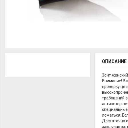
ОПИСАНИЕ
Зонт женский
Внимание! В 
проверку цве
высокопрочны
требований э
антиветер не
специальные 
ломаться. Ес
Достаточно с
закрывается 