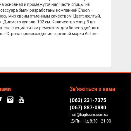
ана основная и промежуточная части спицы, из
аксессуара были разработаны компанией Enson –
весь мир своим отменным качеством. Цвет: желтый,
 Диаметр купола: 102 см. Количество спиц: 9 шт.
полнена специальным ремешком для более удобного
ол. Страна происхождения торговой марки Airton -
нами
Зв'яжіться з нами
(063) 231-7375
(067) 887-0880
mail@bagboom.com.ua
Пн—Нд 8:30—21:00