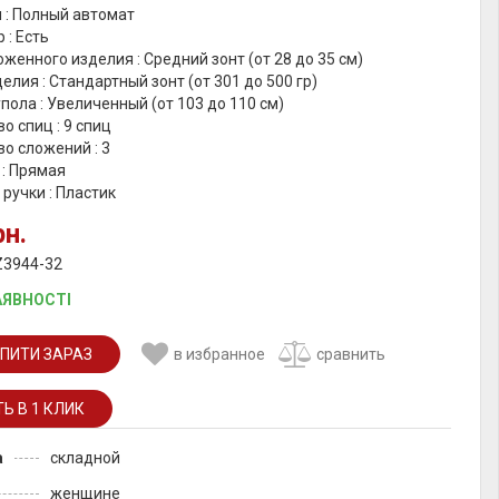
 : Полный автомат
 : Есть
женного изделия : Средний зонт (от 28 до 35 см)
елия : Стандартный зонт (от 301 до 500 гр)
пола : Увеличенный (от 103 до 110 см)
о спиц : 9 спиц
о сложений : 3
 : Прямая
ручки : Пластик
рн.
Z3944-32
АЯВНОСТІ
ПИТИ ЗАРАЗ
в избранное
сравнить
а
складной
женщине