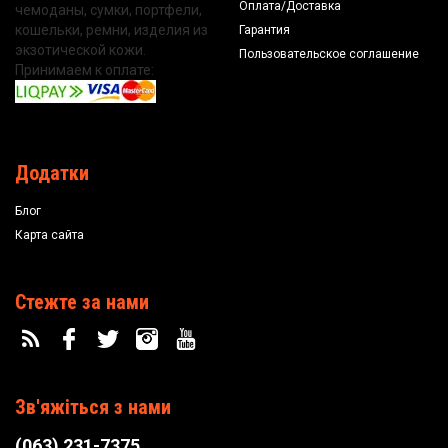
Оплата/Доставка
чемоданы, сумки, портфели,
кошельки, ремни, изделия из
Гарантия
экзотической кожи.
Пользовательское соглашение
Принимаем к оплате:
Додатки
Блог
Карта сайта
Стежте за нами
Зв'яжіться з нами
(063) 231-7375