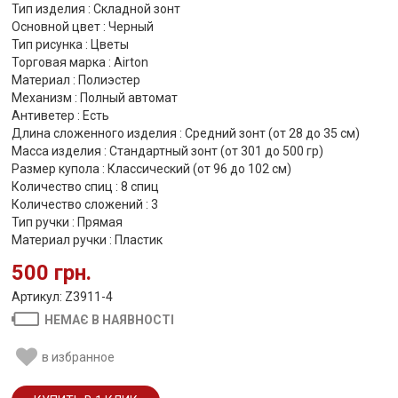
Тип изделия : Складной зонт
Основной цвет : Черный
Тип рисунка : Цветы
Торговая марка : Airton
Материал : Полиэстер
Механизм : Полный автомат
Антиветер : Есть
Длина сложенного изделия : Средний зонт (от 28 до 35 см)
Масса изделия : Стандартный зонт (от 301 до 500 гр)
Размер купола : Классический (от 96 до 102 см)
Количество спиц : 8 спиц
Количество сложений : 3
Тип ручки : Прямая
Материал ручки : Пластик
500 грн.
Артикул: Z3911-4
НЕМАЄ В НАЯВНОСТІ
в избранное