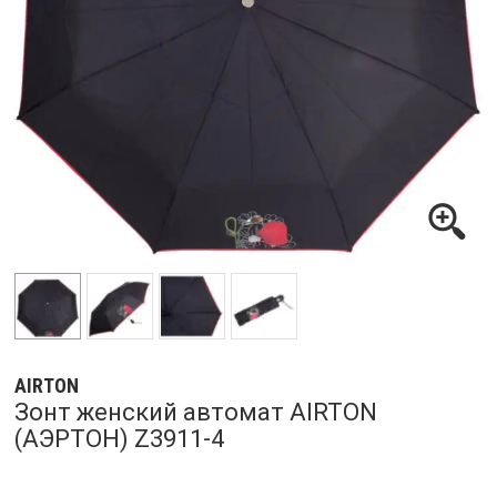
AIRTON
Зонт женский автомат AIRTON
(АЭРТОН) Z3911-4