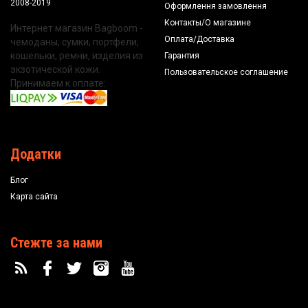
2008-2019
Оформлення замовлення
Контакты/О магазине
Интернет магазин Bagboom -
Оплата/Доставка
чемоданы, сумки, портфели,
кошельки, ремни, изделия из
Гарантия
экзотической кожи.
Пользовательское соглашение
Принимаем к оплате:
Додатки
Блог
Карта сайта
Стежте за нами