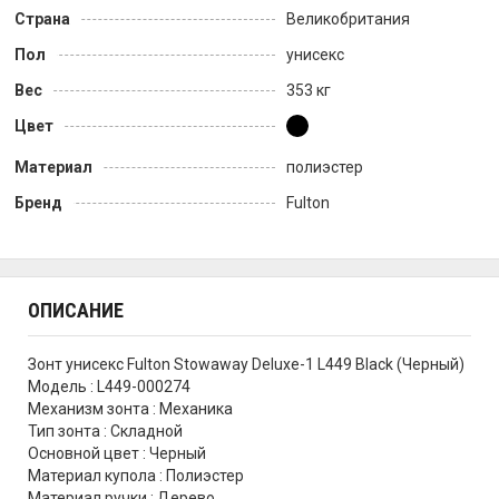
Страна
Великобритания
Пол
унисекс
Вес
353 кг
Цвет
Материал
полиэстер
Бренд
Fulton
ОПИСАНИЕ
Зонт унисекс Fulton Stowaway Deluxe-1 L449 Black (Черный)
Модель : L449-000274
Механизм зонта : Механика
Тип зонта : Складной
Основной цвет : Черный
Материал купола : Полиэстер
Материал ручки : Дерево