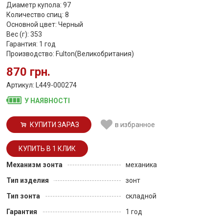
Диаметр купола: 97
Количество спиц: 8
Основной цвет: Черный
Вес (г): 353
Гарантия: 1 год
Производство: Fulton(Великобритания)
870 грн.
Артикул: L449-000274
У НАЯВНОСТІ
КУПИТИ ЗАРАЗ
в избранное
Механизм зонта
механика
Тип изделия
зонт
Тип зонта
складной
Гарантия
1 год