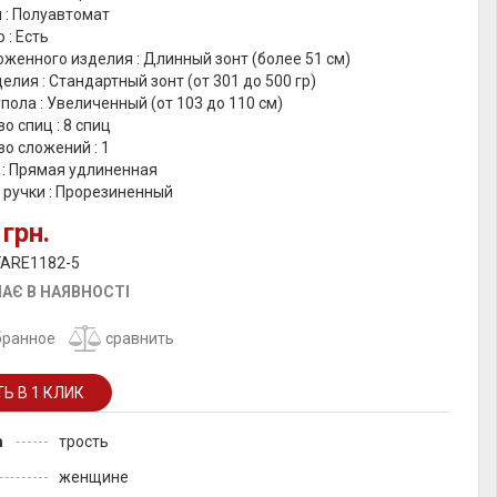
 : Полуавтомат
 : Есть
женного изделия : Длинный зонт (более 51 см)
елия : Стандартный зонт (от 301 до 500 гр)
пола : Увеличенный (от 103 до 110 см)
о спиц : 8 спиц
о сложений : 1
 : Прямая удлиненная
 ручки : Прорезиненный
 грн.
FARE1182-5
АЄ В НАЯВНОСТІ
бранное
сравнить
а
трость
женщине