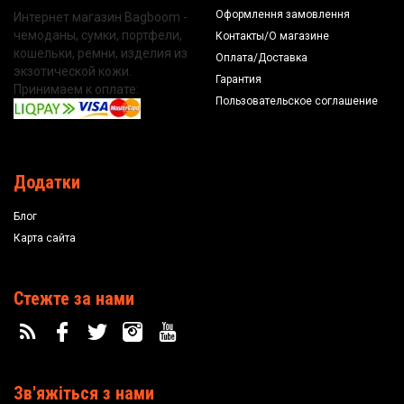
Оформлення замовлення
Интернет магазин Bagboom -
чемоданы, сумки, портфели,
Контакты/О магазине
кошельки, ремни, изделия из
Оплата/Доставка
экзотической кожи.
Гарантия
Принимаем к оплате:
Пользовательское соглашение
Додатки
Блог
Карта сайта
Стежте за нами
Зв'яжіться з нами