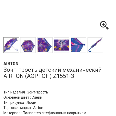
AIRTON
Зонт-трость детский механический
AIRTON (АЭРТОН) Z1551-3
Тип изделия : Зонт-трость
Основной цвет : Синий
Тип рисунка : Люди
Торговая марка : Airton
Материал : Полиэстер с тефлоновым покрытием