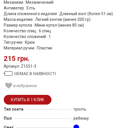
Механизм : Механический
Антиветер : Есть
Длина сложенного изделия : Длинный зонт (более 51 см)
Масса изделия : Легкий зонтик (менее 200 гр)
Размер купола : Мини-купол (менее 85 см)
Количество спиц : 6 спиц
Количество сложений : 1
Тип ручки : Крюк
Материал ручки : Пластик
215 грн.
Артикул: Z1551-3
НЕМАЄ В НАЯВНОСТІ
в избранное
Тип зонта
трость
Пол
ребенку
Цвет