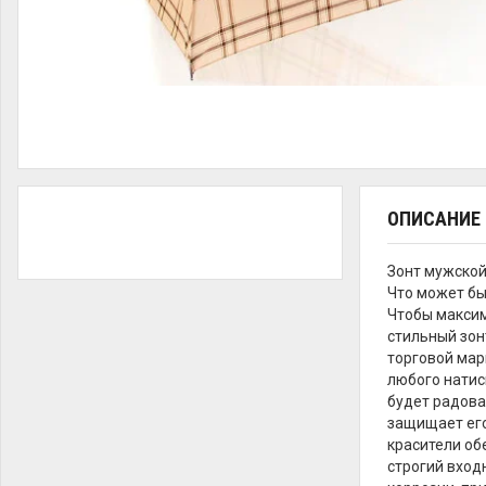
ОПИСАНИЕ
Зонт мужской
Что может бы
Чтобы максим
стильный зон
торговой мар
любого натис
будет радова
защищает его
красители об
строгий вход