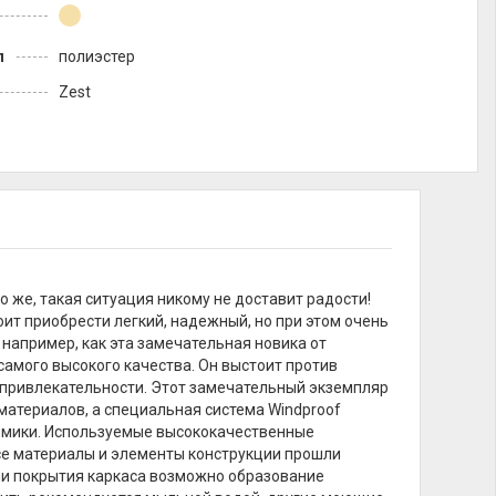
л
полиэстер
Zest
 же, такая ситуация никому не доставит радости!
ит приобрести легкий, надежный, но при этом очень
, например, как эта замечательная новика от
самого высокого качества. Он выстоит против
ей привлекательности. Этот замечательный экземпляр
 материалов, а специальная система Windproof
номики. Используемые высококачественные
Все материалы и элементы конструкции прошли
нии покрытия каркаса возможно образование