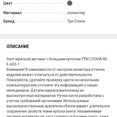
Цвет
Материал
полиэстер
Бренд
Три Слона
ОПИСАНИЕ
Зонт мужской автомат с большим куполом ТРИ СЛОНА RE-
E-603-1
Внимание! В зависимости от настроек монитора оттенок
изделия может отличаться от действительности.
Пожалуйста, сделайте проверку цвета на нескольких
компьютерах или уточните эту информацию у наших
менеджеров. Детали каркаса выполнены из
высокопрочных материалов. Ручка зонта разработана с
учетом требований эргономики. Используемые
высококачественные красители обеспечивают длительное
сохранение свойств ткани купола зонта. Незаменимая
система антиветер не даст сломаться Вашему зонту, даже