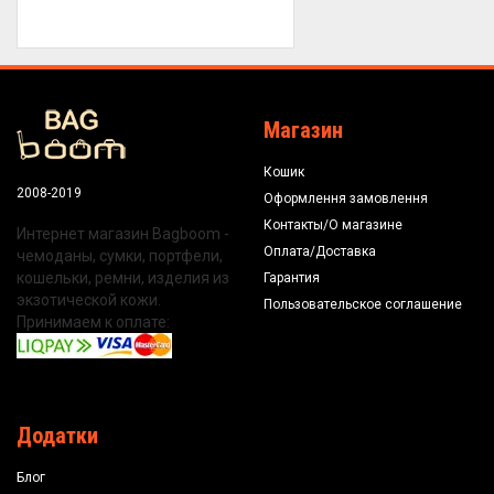
Магазин
Кошик
2008-2019
Оформлення замовлення
Контакты/О магазине
Интернет магазин Bagboom -
Оплата/Доставка
чемоданы, сумки, портфели,
кошельки, ремни, изделия из
Гарантия
экзотической кожи.
Пользовательское соглашение
Принимаем к оплате:
Додатки
Блог