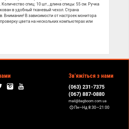
Количество спиц: 10 шт., длина спицы: 55 см. Ручка
акован в удобный тканевый чехол. Страна
в. Внимание! В зависимости от настроек монитора
 проверку цвета на нескольких компьютерах или
нами
Зв'яжіться з нами
(063) 231-7375
(067) 887-0880
mail@bagboom.com.ua
Пн—Нд 8:30—21:00