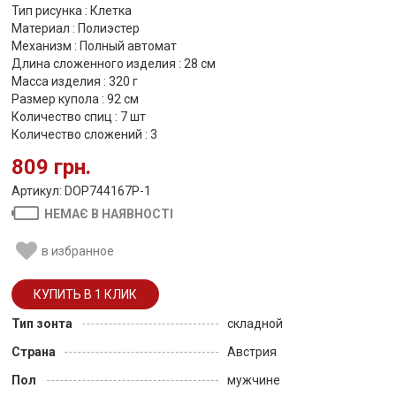
Тип рисунка : Клетка
Материал : Полиэстер
Механизм : Полный автомат
Длина сложенного изделия : 28 см
Масса изделия : 320 г
Размер купола : 92 см
Количество спиц : 7 шт
Количество сложений : 3
809 грн.
Артикул: DOP744167P-1
НЕМАЄ В НАЯВНОСТІ
в избранное
Тип зонта
складной
Страна
Австрия
Пол
мужчине