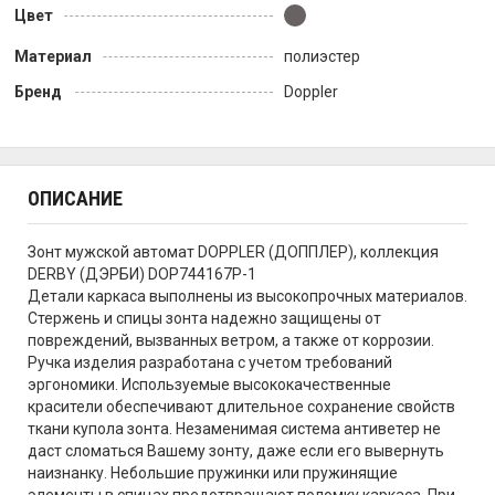
Цвет
Материал
полиэстер
Бренд
Doppler
ОПИСАНИЕ
Зонт мужской автомат DOPPLER (ДОППЛЕР), коллекция
DERBY (ДЭРБИ) DOP744167P-1
Детали каркаса выполнены из высокопрочных материалов.
Стержень и спицы зонта надежно защищены от
повреждений, вызванных ветром, а также от коррозии.
Ручка изделия разработана с учетом требований
эргономики. Используемые высококачественные
красители обеспечивают длительное сохранение свойств
ткани купола зонта. Незаменимая система антиветер не
даст сломаться Вашему зонту, даже если его вывернуть
наизнанку. Небольшие пружинки или пружинящие