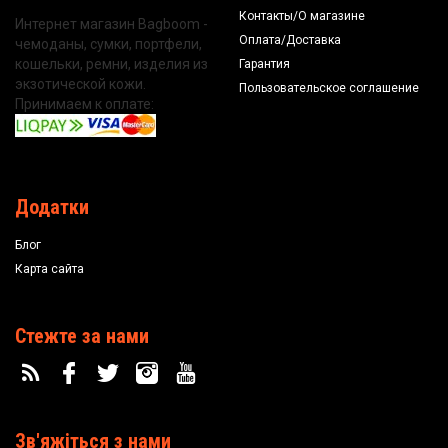
Контакты/О магазине
Интернет магазин Bagboom -
Оплата/Доставка
чемоданы, сумки, портфели,
кошельки, ремни, изделия из
Гарантия
экзотической кожи.
Пользовательское соглашение
Принимаем к оплате:
Додатки
Блог
Карта сайта
Стежте за нами
Зв'яжіться з нами