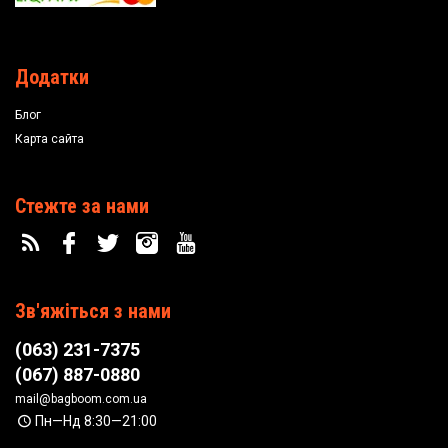
Додатки
Блог
Карта сайта
Стежте за нами
Зв'яжіться з нами
(063) 231-7375
(067) 887-0880
mail@bagboom.com.ua
Пн—Нд 8:30—21:00