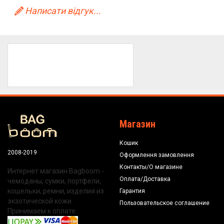
Написати відгук...
Магазин
Кошик
2008-2019
Оформлення замовлення
Контакты/О магазине
Интернет магазин Bagboom -
Оплата/Доставка
чемоданы, сумки, портфели,
кошельки, ремни, изделия из
Гарантия
экзотической кожи.
Пользовательское соглашение
Принимаем к оплате: