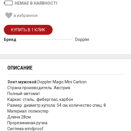
НЕМАЄ В НАЯВНОСТІ
в избранное
Бренд
Doppler
ОПИСАНИЕ
Зонт мужской
Doppler Magic Mini Carbon
Страна производитель: Австрия
Полный-автомат
Каркас: сталь; фиберглас, карбон
Размер: диаметр купола: 54 см; количество спиц: 8
Материал: полиэстер
Длина 28см
Прорезининая ручка
Система windproof