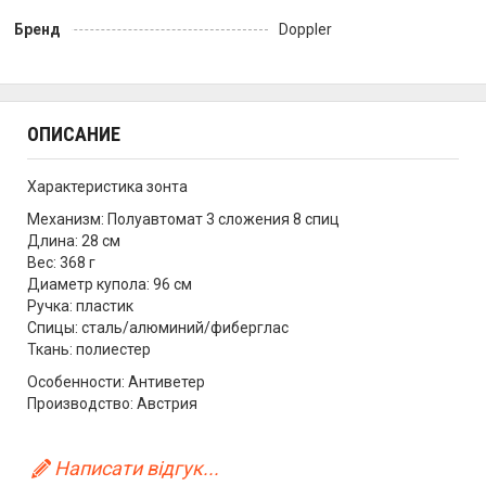
Бренд
Doppler
ОПИСАНИЕ
Характеристика зонта
Механизм: Полуавтомат 3 сложения 8 спиц
Длина: 28 см
Вес: 368 г
Диаметр купола: 96 см
Ручка: пластик
Спицы: сталь/алюминий/фиберглас
Ткань: полиестер
Особенности: Антиветер
Производство: Австрия
Написати відгук...