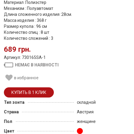
Материал :Полиэстер
Механизм : Полуавтомат
Длина сложенного изделия :28см.
Масса изделия : 368 г
Размер купола : 96 см
Количество спиц : 8 шт
Количество сложений : 3
689 грн.
Артикул: 730165SA-1
НЕМАЄ В НАЯВНОСТІ
в избранное
Тип зонта
складной
Страна
Австрия
Пол
женщине
Цвет