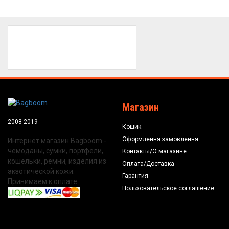
Магазин
2008-2019
Кошик
Оформлення замовлення
Интернет магазин Bagboom -
чемоданы, сумки, портфели,
Контакты/О магазине
кошельки, ремни, изделия из
Оплата/Доставка
экзотической кожи.
Гарантия
Принимаем к оплате:
Пользовательское соглашение