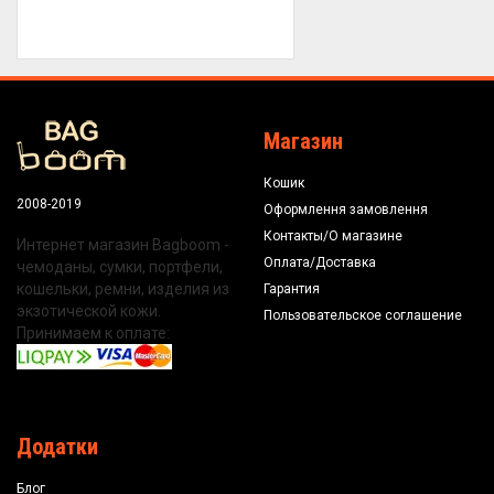
Магазин
Кошик
2008-2019
Оформлення замовлення
Контакты/О магазине
Интернет магазин Bagboom -
Оплата/Доставка
чемоданы, сумки, портфели,
кошельки, ремни, изделия из
Гарантия
экзотической кожи.
Пользовательское соглашение
Принимаем к оплате:
Додатки
Блог