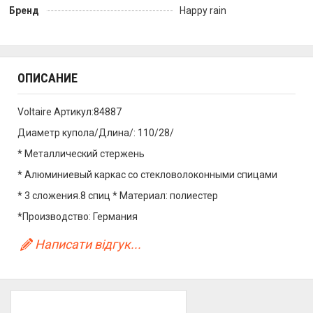
Бренд
Happy rain
ОПИСАНИЕ
Voltaire Артикул:84887
Диаметр купола/Длина/: 110/28/
* Металлический стержень
* Алюминиевый каркас со стекловолоконными спицами
* 3 сложения.8 спиц * Материал: полиестер
*Производство: Германия
Написати відгук...