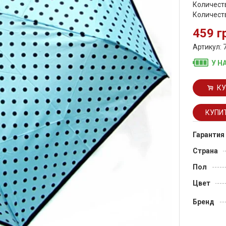
Количеств
Количеств
459 г
Артикул: 
У Н
КУ
Гарантия
Страна
Пол
Цвет
Бренд