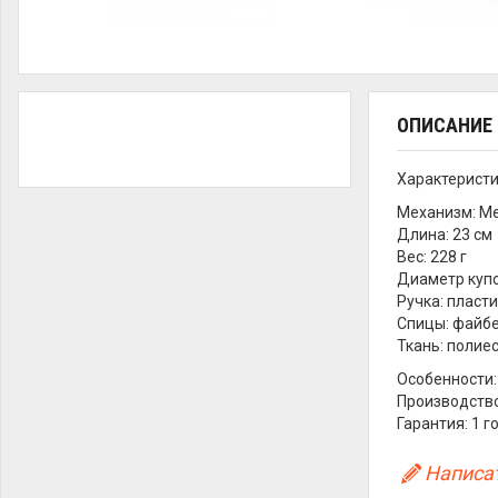
ОПИСАНИЕ
Характеристи
Механизм: Ме
Длина: 23 см
Вес: 228 г
Диаметр купо
Ручка: пласти
Спицы: файб
Ткань: полие
Особенности:
Производство
Гарантия: 1 г
Написат