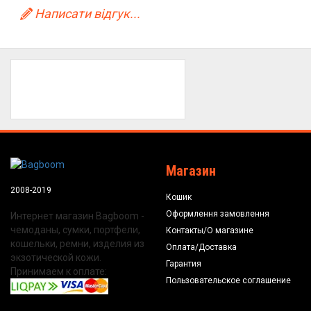
Написати відгук...
Магазин
2008-2019
Кошик
Оформлення замовлення
Интернет магазин Bagboom -
чемоданы, сумки, портфели,
Контакты/О магазине
кошельки, ремни, изделия из
Оплата/Доставка
экзотической кожи.
Гарантия
Принимаем к оплате:
Пользовательское соглашение