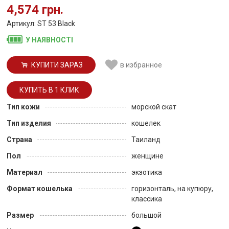
4,574 грн.
Артикул: ST 53 Black
У НАЯВНОСТІ
КУПИТИ ЗАРАЗ
в избранное
Тип кожи
морской скат
Тип изделия
кошелек
Страна
Таиланд
Пол
женщине
Материал
экзотика
Формат кошелька
горизонталь, на купюру,
классика
Размер
большой