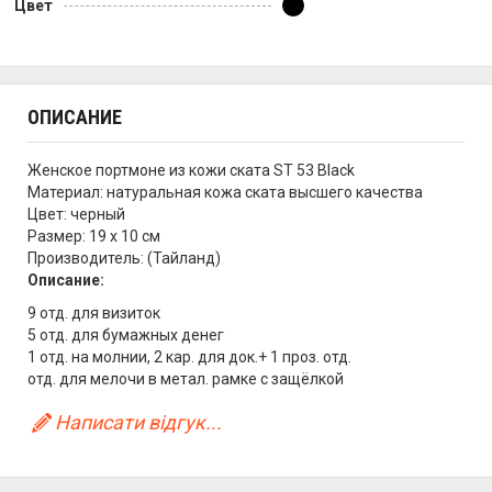
Цвет
ОПИСАНИЕ
Женское портмоне из кожи ската ST 53 Black
Материал: натуральная кожа ската высшего качества
Цвет: черный
Размер: 19 х 10 см
Производитель: (Тайланд)
Описание:
9 отд. для визиток
5 отд. для бумажных денег
1 отд. на молнии, 2 кар. для док.+ 1 проз. отд.
отд. для мелочи в метал. рамке с защёлкой
Написати відгук...