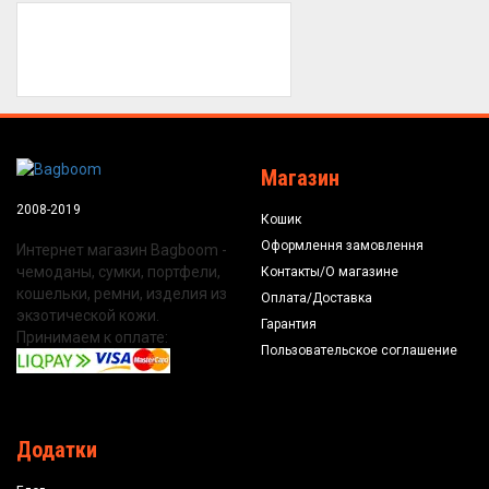
Магазин
2008-2019
Кошик
Оформлення замовлення
Интернет магазин Bagboom -
чемоданы, сумки, портфели,
Контакты/О магазине
кошельки, ремни, изделия из
Оплата/Доставка
экзотической кожи.
Гарантия
Принимаем к оплате:
Пользовательское соглашение
Додатки