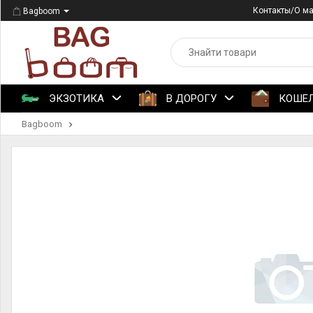
Контакты/О м
Bagboom
ЭКЗОТИКА
В ДОРОГУ
КОШЕ
Bagboom