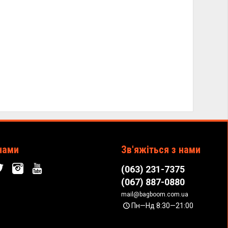
нами
Зв'яжіться з нами
(063) 231-7375
(067) 887-0880
mail@bagboom.com.ua
Пн—Нд 8:30—21:00