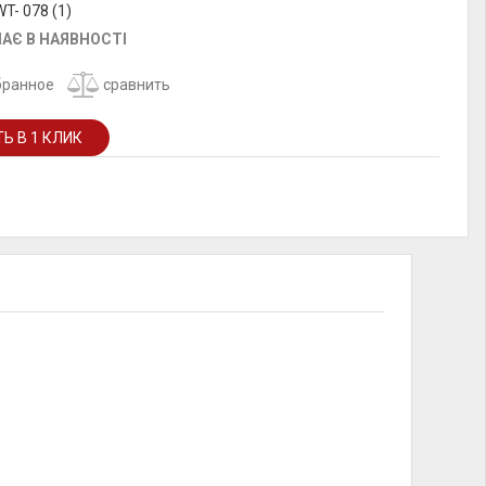
T- 078 (1)
АЄ В НАЯВНОСТІ
бранное
сравнить