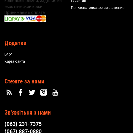
кошельки, ремни, изделия из
Гарантия
экзотической кожи.
Пользовательское соглашение
Принимаем к оплате:
Додатки
Блог
Карта сайта
Стежте за нами
Зв'яжіться з нами
(063) 231-7375
(067) 887-0880