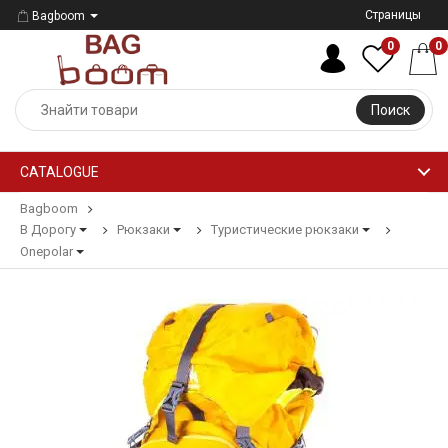
Страницы
Bagboom
0
0
Поиск
CATALOGUE
Bagboom
В Дорогу
Рюкзаки
Туристические рюкзаки
Onepolar