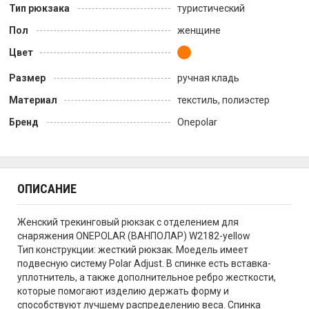
Тип рюкзака
туристический
Пол
женщине
Цвет
Размер
ручная кладь
Материал
текстиль, полиэстер
Бренд
Onepolar
ОПИСАНИЕ
Женский трекинговый рюкзак с отделением для
снаряжения ONEPOLAR (ВАНПОЛАР) W2182-yellow
Тип конструкции: жесткий рюкзак. Моедель имеет
подвесную систему Polar Adjust. В спинке есть вставка-
уплотнитель, а также дополнительное ребро жесткости,
которые помогают изделию держать форму и
способствуют лучшему распределению веса. Спинка