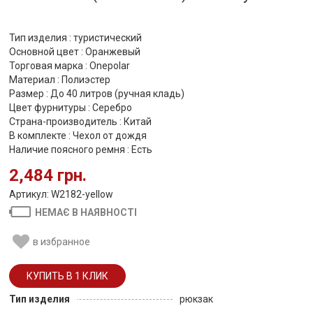
Тип изделия : туристический
Основной цвет : Оранжевый
Торговая марка : Onepolar
Материал : Полиэстер
Размер : До 40 литров (ручная кладь)
Цвет фурнитуры : Серебро
Страна-производитель : Китай
В комплекте : Чехол от дождя
Наличие поясного ремня : Есть
2,484 грн.
Артикул: W2182-yellow
НЕМАЄ В НАЯВНОСТІ
в избранное
Тип изделия
рюкзак