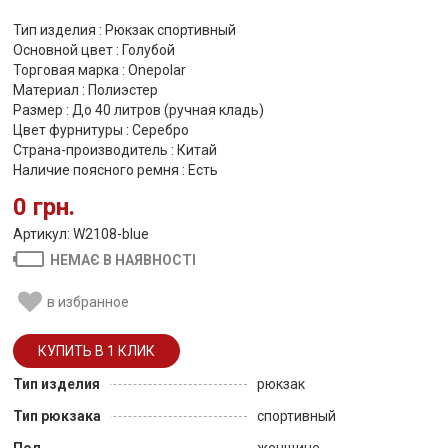
Тип изделия : Рюкзак спортивный
Основной цвет : Голубой
Торговая марка : Onepolar
Материал : Полиэстер
Размер : До 40 литров (ручная кладь)
Цвет фурнитуры : Серебро
Страна-производитель : Китай
Наличие поясного ремня : Есть
0 грн.
Артикул: W2108-blue
НЕМАЄ В НАЯВНОСТІ
в избранное
Тип изделия
рюкзак
Тип рюкзака
спортивный