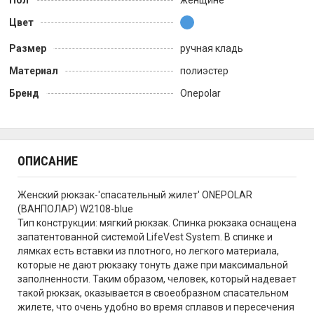
Пол
женщине
Цвет
Размер
ручная кладь
Материал
полиэстер
Бренд
Onepolar
ОПИСАНИЕ
Женский рюкзак-'спасательный жилет' ONEPOLAR
(ВАНПОЛАР) W2108-blue
Тип конструкции: мягкий рюкзак. Спинка рюкзака оснащена
запатентованной системой LifeVest System. В спинке и
лямках есть вставки из плотного, но легкого материала,
которые не дают рюкзаку тонуть даже при максимальной
заполненности. Таким образом, человек, который надевает
такой рюкзак, оказывается в своеобразном спасательном
жилете, что очень удобно во время сплавов и пересечения