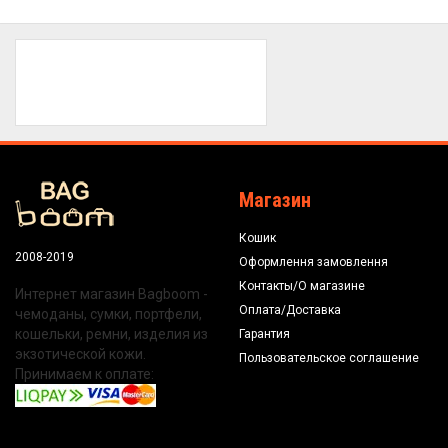
Магазин
Кошик
2008-2019
Оформлення замовлення
Контакты/О магазине
Интернет магазин Bagboom -
Оплата/Доставка
чемоданы, сумки, портфели,
кошельки, ремни, изделия из
Гарантия
экзотической кожи.
Пользовательское соглашение
Принимаем к оплате: