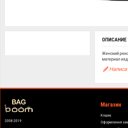
ОПИСАНИЕ
Женский рюкз
материал изд
Написат
Магазин
Кошик
2008-2019
Оформлення за