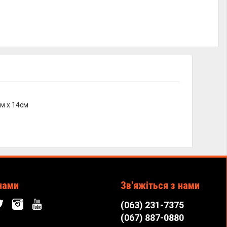
м х 14см
нами
Зв'яжіться з нами
(063) 231-7375
(067) 887-0880