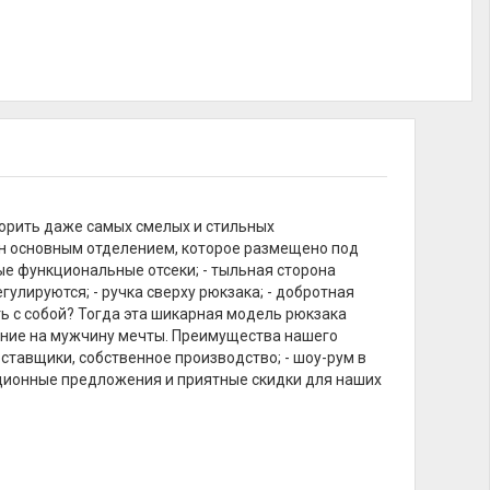
корить даже самых смелых и стильных
ен основным отделением, которое размещено под
ые функциональные отсеки; - тыльная сторона
гулируются; - ручка сверху рюкзака; - добротная
ять с собой? Тогда эта шикарная модель рюкзака
ление на мужчину мечты. Преимущества нашего
оставщики, собственное производство; - шоу-рум в
кционные предложения и приятные скидки для наших