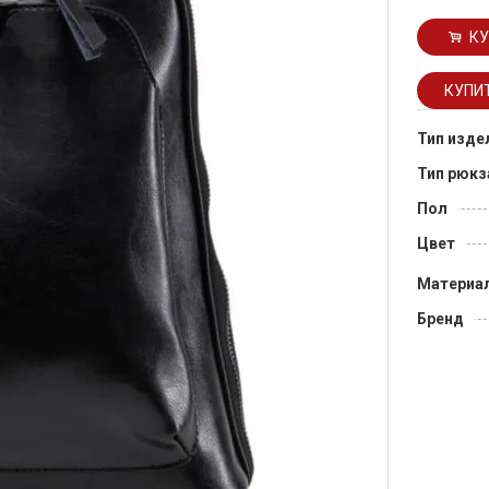
КУ
Тип изде
Тип рюкз
Пол
Цвет
Материа
Бренд