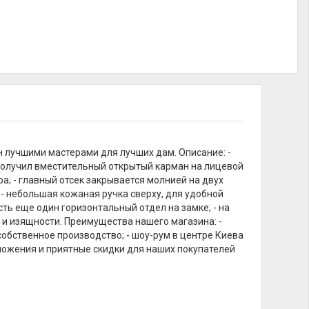
н лучшими мастерами для лучших дам. Описание: -
, получил вместительный открытый карман на лицевой
ра; - главный отсек закрывается молнией на двух
- небольшая кожаная ручка сверху, для удобной
сть еще один горизонтальный отдел на замке; - на
 и изящности. Преимущества нашего магазина: -
собственное производство; - шоу-рум в центре Киева
ложения и приятные скидки для наших покупателей