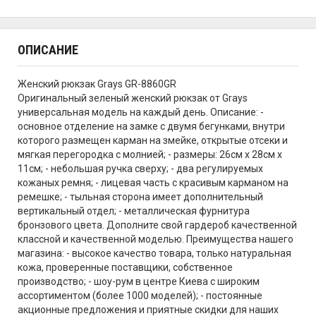
ОПИСАНИЕ
Женский рюкзак Grays GR-8860GR
Оригинальный зеленый женский рюкзак от Grays
универсальная модель на каждый день. Описание: -
основное отделение на замке с двумя бегунками, внутри
которого размещен карман на змейке, открытые отсеки и
мягкая перегородка с молнией; - размеры: 26см х 28см х
11см; - небольшая ручка сверху; - два регулируемых
кожаных ремня; - лицевая часть с красивым карманом на
ремешке; - тыльная сторона имеет дополнительный
вертикальный отдел; - металлическая фурнитура
бронзового цвета. Дополните свой гардероб качественной
классной и качественной моделью. Преимущества нашего
магазина: - высокое качество товара, только натуральная
кожа, проверенные поставщики, собственное
производство; - шоу-рум в центре Киева с широким
ассортиментом (более 1000 моделей); - постоянные
акционные предложения и приятные скидки для наших