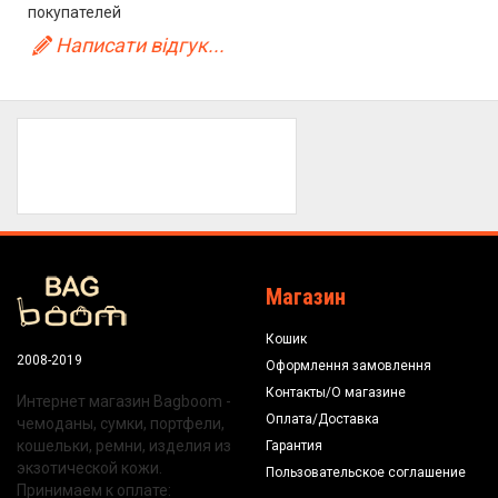
покупателей
Написати відгук...
Магазин
Кошик
2008-2019
Оформлення замовлення
Контакты/О магазине
Интернет магазин Bagboom -
Оплата/Доставка
чемоданы, сумки, портфели,
кошельки, ремни, изделия из
Гарантия
экзотической кожи.
Пользовательское соглашение
Принимаем к оплате: