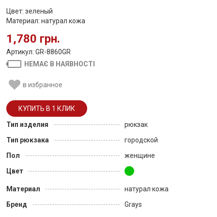
Цвет: зеленый
Материал: натурал кожа
1,780 грн.
Артикул: GR-8860GR
НЕМАЄ В НАЯВНОСТІ
в избранное
Тип изделия
рюкзак
Тип рюкзака
городской
Пол
женщине
Цвет
Материал
натурал кожа
Бренд
Grays