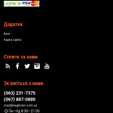
Додатки
Блог
Карта сайта
Стежте за нами
Зв'яжіться з нами
(063) 231-7375
(067) 887-0880
mail@bagboom.com.ua
Пн—Нд 8:30—21:00