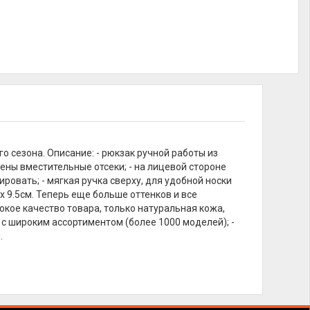
 сезона. Описание: - рюкзак ручной работы из
ены вместительные отсеки; - на лицевой стороне
ировать; - мягкая ручка сверху, для удобной носки
 х 9.5см. Теперь еще больше оттенков и все
окое качество товара, только натуральная кожа,
 с широким ассортиментом (более 1000 моделей); -
.