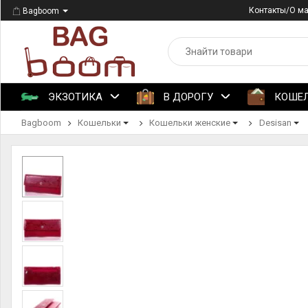
Контакты/О м
Bagboom
ЭКЗОТИКА
В ДОРОГУ
КОШЕ
Bagboom
Кошельки
Кошельки женские
Desisan