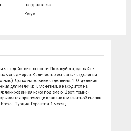
л
натурал кожа
Karya
ься от действительности. Пожалуйста, сделайте
ших менеджеров. Количество основных отделений
молнию). Дополнительные отделения: 1. Отделения
еления для мелочи: 1. Монетница находится на
: лакированная кожа под змею. Цвет: темно-
закрывается при помощи клапана и магнитной кнопки.
rya - Турция. Гарантия: 1 месяц.