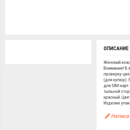
ОПИСАНИЕ
Женский кож
Внимание! В 
проверку цве
(для купюр):
для SIM-карт:
тыльной стор
красный. Цве
Изделие упак
Написат