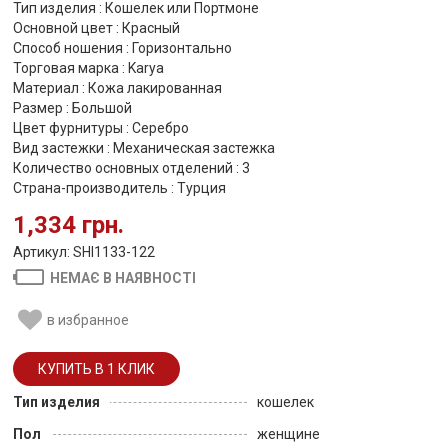
Тип изделия : Кошелек или Портмоне
Основной цвет : Красный
Способ ношения : Горизонтально
Торговая марка : Karya
Материал : Кожа лакированная
Размер : Большой
Цвет фурнитуры : Серебро
Вид застежки : Механическая застежка
Количество основных отделений : 3
Страна-производитель : Турция
1,334 грн.
Артикул: SHI1133-122
НЕМАЄ В НАЯВНОСТІ
в избранное
Тип изделия
кошелек
Пол
женщине