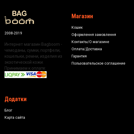
Магазин
Кошик
2008-2019
Оформлення замовлення
Контакты/О магазине
Интернет магазин Bagboom -
Оплата/Доставка
чемоданы, сумки, портфели,
кошельки, ремни, изделия из
Гарантия
экзотической кожи.
Пользовательское соглашение
Принимаем к оплате:
Додатки
Блог
Карта сайта