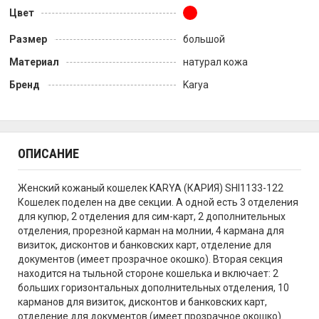
Цвет
Размер
большой
Материал
натурал кожа
Бренд
Karya
ОПИСАНИЕ
Женский кожаный кошелек KARYA (КАРИЯ) SHI1133-122
Кошелек поделен на две секции. А одной есть 3 отделения
для купюр, 2 отделения для сим-карт, 2 дополнительных
отделения, прорезной карман на молнии, 4 кармана для
визиток, дисконтов и банковских карт, отделение для
документов (имеет прозрачное окошко). Вторая секция
находится на тыльной стороне кошелька и включает: 2
больших горизонтальных дополнительных отделения, 10
карманов для визиток, дисконтов и банковских карт,
отделение для документов (имеет прозрачное окошко).