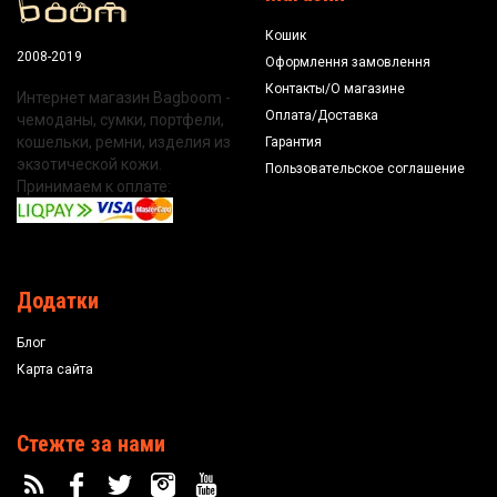
Кошик
2008-2019
Оформлення замовлення
Контакты/О магазине
Интернет магазин Bagboom -
Оплата/Доставка
чемоданы, сумки, портфели,
кошельки, ремни, изделия из
Гарантия
экзотической кожи.
Пользовательское соглашение
Принимаем к оплате:
Додатки
Блог
Карта сайта
Стежте за нами