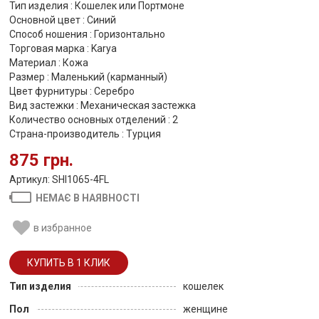
Тип изделия : Кошелек или Портмоне
Основной цвет : Синий
Способ ношения : Горизонтально
Торговая марка : Karya
Материал : Кожа
Размер : Маленький (карманный)
Цвет фурнитуры : Серебро
Вид застежки : Механическая застежка
Количество основных отделений : 2
Страна-производитель : Турция
875 грн.
Артикул: SHI1065-4FL
НЕМАЄ В НАЯВНОСТІ
в избранное
Тип изделия
кошелек
Пол
женщине