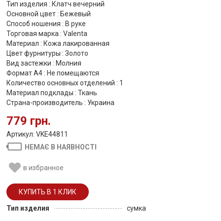
Тип изделия : Клатч вечерний
Основной цвет : Бежевый
Способ ношения : В руке
Торговая марка : Valenta
Материал : Кожа лакированная
Цвет фурнитуры : Золото
Вид застежки : Молния
Формат А4 : Не помещаются
Количество основных отделений : 1
Материал подклады : Ткань
Страна-производитель : Украина
779 грн.
Артикул: VKE44811
НЕМАЄ В НАЯВНОСТІ
в избранное
Тип изделия
сумка