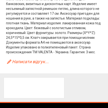
банковских, визитных и дисконтных карт. Изделие имеет
несъемный запястной ремешок-петлю, длина которого не
регулируется и составляет 17 см. Аксессуар пригоден для
ношения в руке, а также на запястье. Материал подклады:
плотная ткань. Материал изделия: лакированная кожа под
крокодила. Цвет: бежевый с золотистым отливом,
коричневый. Цвет фурнитуры: золото. Размеры (X*Y*Z):
24,5*15*0,5 см. Клатч закрывается при помощи молнии.
Документы формата А4 не помещаются в аксессуар.
Изделие упаковано в полиэтиленовый пакет. Страна
происхождения ТМ VALENTA - Украина. Гарантия: 3 мес.
Написати відгук...