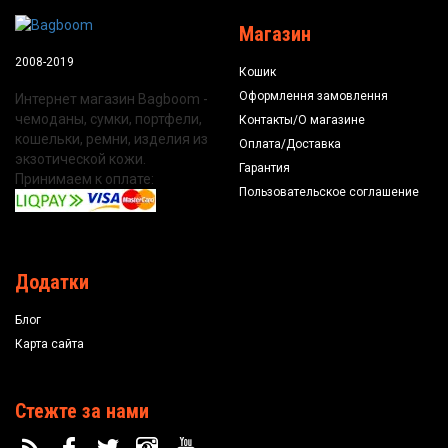
Магазин
2008-2019
Кошик
Оформлення замовлення
Интернет магазин Bagboom -
чемоданы, сумки, портфели,
Контакты/О магазине
кошельки, ремни, изделия из
Оплата/Доставка
экзотической кожи.
Гарантия
Принимаем к оплате:
Пользовательское соглашение
Додатки
Блог
Карта сайта
Стежте за нами