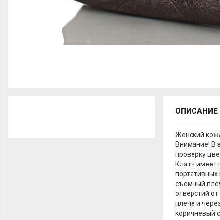
ОПИСАНИЕ
Женский кож
Внимание! В 
проверку цве
Клатч имеет 
портативных 
съемный плеч
отверстий от
плече и чере
коричневый с