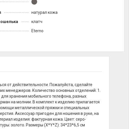
л
натурал кожа
кошелька
клатч
Eterno
ься от действительности. Пожалуйста, сделайте
их менеджеров. Количество основных отделений: 1.
 для хранения мобильного телефона, разных
арман на молнии. В комплект к изделию прилагается
помощи металлической пряжки и специальных
рстия. Аксессуар пригоден для ношения в руке, на
териал изделия: фактурная кожа. Цвет: серо-
ры: золото. Размеры (X*Y*Z): 34*23*6,5 см