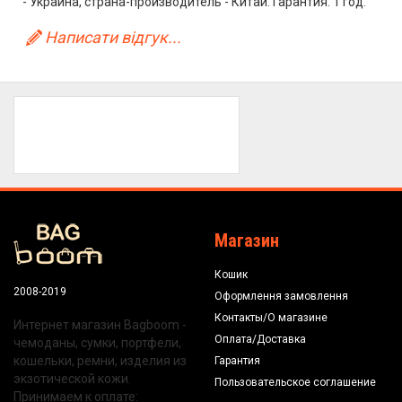
- Украина, страна-производитель - Китай. Гарантия: 1 год.
Написати відгук...
Магазин
Кошик
2008-2019
Оформлення замовлення
Контакты/О магазине
Интернет магазин Bagboom -
Оплата/Доставка
чемоданы, сумки, портфели,
кошельки, ремни, изделия из
Гарантия
экзотической кожи.
Пользовательское соглашение
Принимаем к оплате: