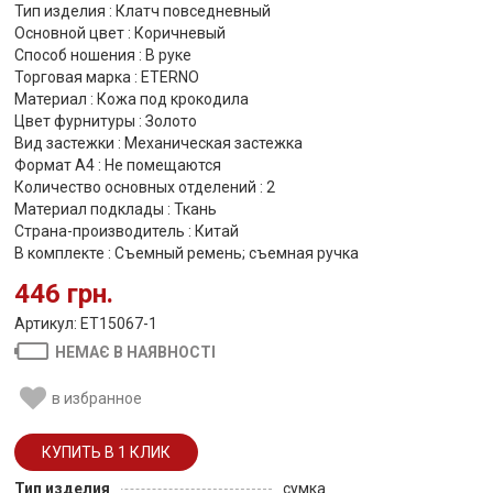
Тип изделия : Клатч повседневный
Основной цвет : Коричневый
Способ ношения : В руке
Торговая марка : ETERNO
Материал : Кожа под крокодила
Цвет фурнитуры : Золото
Вид застежки : Механическая застежка
Формат А4 : Не помещаются
Количество основных отделений : 2
Материал подклады : Ткань
Страна-производитель : Китай
В комплекте : Съемный ремень; съемная ручка
446 грн.
Артикул: ET15067-1
НЕМАЄ В НАЯВНОСТІ
в избранное
Тип изделия
сумка