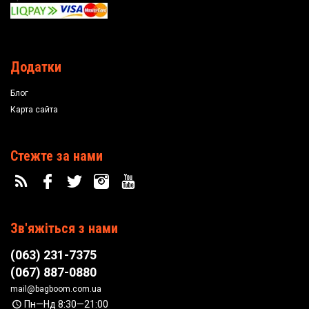
Додатки
Блог
Карта сайта
Стежте за нами
Зв'яжіться з нами
(063) 231-7375
(067) 887-0880
mail@bagboom.com.ua
Пн—Нд 8:30—21:00