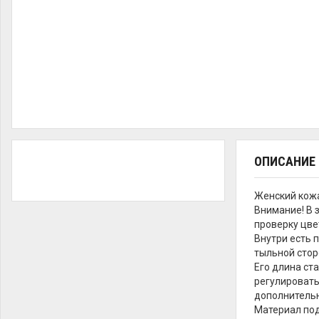
ОПИСАНИЕ
Женский кожа
Внимание! В 
проверку цве
Внутри есть 
тыльной стор
Его длина ст
регулировать
дополнительн
Материал под