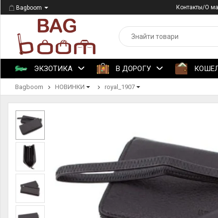
Контакты/О м
Bagboom
ЭКЗОТИКА
В ДОРОГУ
КОШЕ
Bagboom
НОВИНКИ
royal_1907