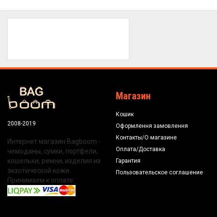
Магазин
Кошик
2008-2019
Оформлення замовлення
Контакты/О магазине
Интернет магазин Bagboom -
Оплата/Доставка
чемоданы, сумки, портфели,
кошельки, ремни, изделия из
Гарантия
экзотической кожи.
Пользовательское соглашение
Принимаем к оплате: