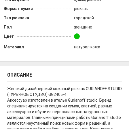
Формат сумки
рюкзак
Тип рюкзака
городской
Пол
женщине
Цвет
Материал
натурал кожа
ОПИСАНИЕ
Женский дизайнерский кожаный рюкзак GURIANOFF STUDIO
(ГУРЬЯНОВ СТУДИО) GG2405-4
Аксессуар изготовлен в ателье Gurianoff studio. Бренд
специализируется на создании сумок, клатчей, разных
аксессуаров и обуви из первоклассных натуральных
материалов. Главными принципами работы Gurianoff studio
являются неустанный поиск новых форм и решений, а