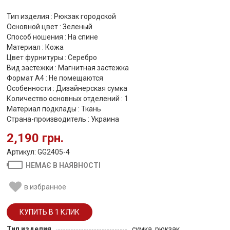
Тип изделия : Рюкзак городской
Основной цвет : Зеленый
Способ ношения : На спине
Материал : Кожа
Цвет фурнитуры : Серебро
Вид застежки : Магнитная застежка
Формат А4 : Не помещаются
Особенности : Дизайнерская сумка
Количество основных отделений : 1
Материал подклады : Ткань
Страна-производитель : Украина
2,190 грн.
Артикул: GG2405-4
НЕМАЄ В НАЯВНОСТІ
в избранное
Тип изделия
сумка, рюкзак