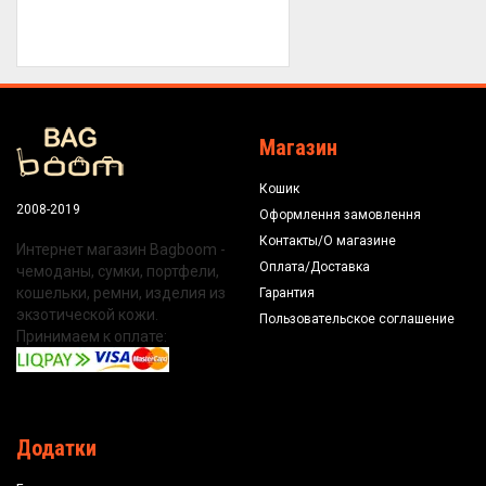
Магазин
Кошик
2008-2019
Оформлення замовлення
Контакты/О магазине
Интернет магазин Bagboom -
Оплата/Доставка
чемоданы, сумки, портфели,
кошельки, ремни, изделия из
Гарантия
экзотической кожи.
Пользовательское соглашение
Принимаем к оплате:
Додатки