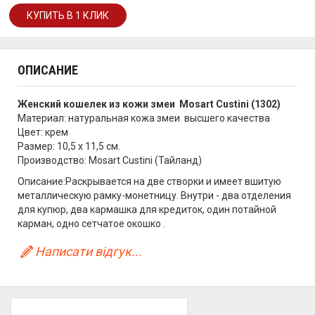
ОПИСАНИЕ
Женский кошелек из кожи змеи Mosart Custini (1302)
Материал: натуральная кожа змеи высшего качества
Цвет: крем
Размер: 10,5 х 11,5 см.
Производство: Mosart Custini (Тайланд)
Описание:Раскрывается на две створки и имеет вшитую
металлическую рамку-монетницу. Внутри - два отделения
для купюр, два кармашка для кредиток, один потайной
карман, одно сетчатое окошко .
Написати відгук...