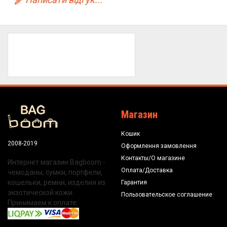
Магазин
Кошик
2008-2019
Оформлення замовлення
Контакты/О магазине
Интернет магазин Bagboom -
Оплата/Доставка
чемоданы, сумки, портфели,
кошельки, ремни, изделия из
Гарантия
экзотической кожи.
Пользовательское соглашение
Принимаем к оплате: