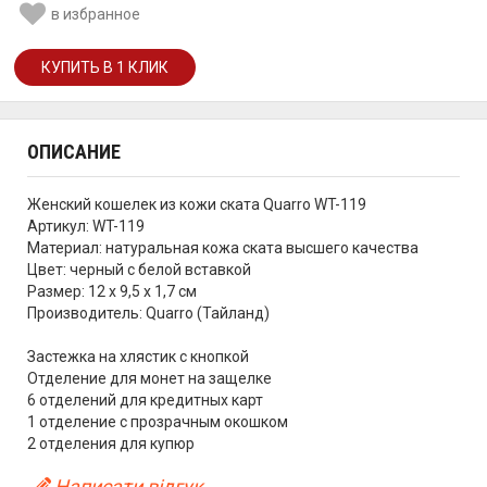
в избранное
ОПИСАНИЕ
Женский кошелек из кожи ската Quarro WT-119
Артикул: WT-119
Материал: натуральная кожа ската высшего качества
Цвет: черный с белой вставкой
Размер: 12 х 9,5 х 1,7 см
Производитель: Quarro (Тайланд)
Застежка на хлястик с кнопкой
Отделение для монет на защелке
6 отделений для кредитных карт
1 отделение с прозрачным окошком
2 отделения для купюр
Написати відгук...