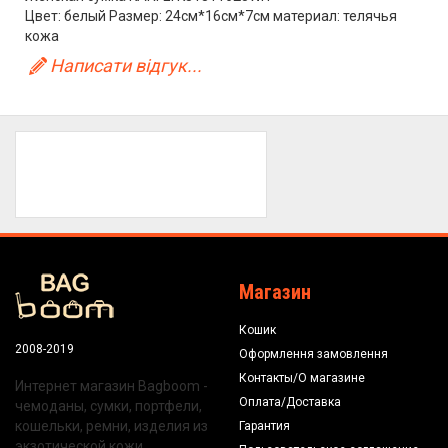
Цвет: белый Размер: 24см*16см*7см материал: телячья
кожа
Написати відгук...
Магазин
Кошик
2008-2019
Оформлення замовлення
Контакты/О магазине
Интернет магазин Bagboom -
Оплата/Доставка
чемоданы, сумки, портфели,
кошельки, ремни, изделия из
Гарантия
экзотической кожи.