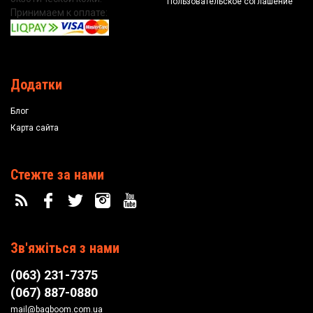
Пользовательское соглашение
Принимаем к оплате:
Додатки
Блог
Карта сайта
Стежте за нами
Зв'яжіться з нами
(063) 231-7375
(067) 887-0880
mail@bagboom.com.ua