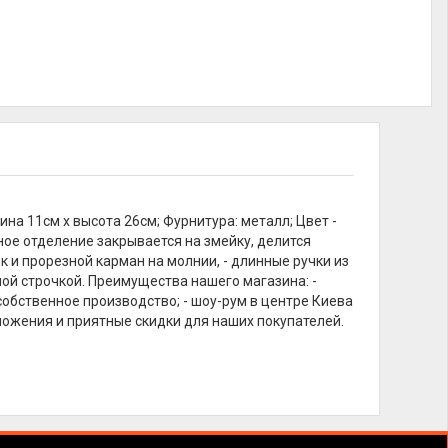
ина 11см х высота 26см; Фурнитура: металл; Цвет -
ное отделение закрывается на змейку, делится
 и прорезной карман на молнии, - длинные ручки из
ной строчкой. Преимущества нашего магазина: -
собственное производство; - шоу-рум в центре Киева
ложения и приятные скидки для наших покупателей.