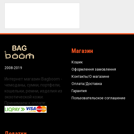
Магазин
Кошик
2008-2019
Оформлення замовлення
Контакты/О магазине
Интернет магазин Bagboom -
Оплата/Доставка
чемоданы, сумки, портфели,
кошельки, ремни, изделия из
Гарантия
экзотической кожи.
Пользовательское соглашение
Принимаем к оплате:
Додатки