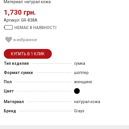
Материал: натурал кожа
1,730 грн.
Артикул: GR-838A
НЕМАЄ В НАЯВНОСТІ
в избранное
Тип изделия
сумка
Формат сумки
шоппер
Пол
женщине
Цвет
Материал
натурал кожа
Бренд
Grays