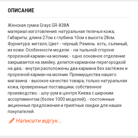
ОПИСАНИЕ
Женская сумка Grays GR-838A
материал изготовления: натуральная телячья кожа;
Габариты: длина 27см х глубина 10см х высота 28см;
Фурнитура: металл; Цвет - чёрный; Ремень: есть, съёмный,
из кожи. Особенности модели: - на тыльной стороне
прорезной карман на молнии; - одно основное отделение
закрывается на змейку, делится карманом-перегородкой
на два; - внутри расположены два кармана без застёжек и
прорезной карман на молнии. Преимущества нашего
магазина: - высокое качество товара, только натуральная
кожа, проверенные поставщики, собственное
производство; - шоу-рум в центре Киева с широким
ассортиментом (более 1000 моделей); - постоянные
акционные предложения и приятные скидки для наших
покупателей.
Написати відгук...