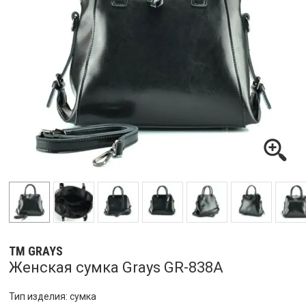
ТМ GRAYS
Женская сумка Grays GR-838A
Тип изделия: сумка